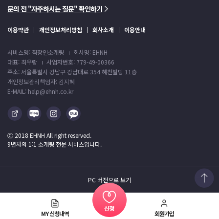
문의 전 "자주하시는 질문" 확인하기
이용약관
개인정보처리방침
회사소개
이용안내
서비스명: 직장인소개팅
회사명: EHNH
대표: 최우람
사업자번호: 779-49-00366
주소: 서울특별시 강남구 강남대로 354 혜천빌딩 11층
개인정보관리책임자: 김지혜
E-MAIL: help@ehnh.co.kr
Ⓒ 2018 EHNH All right reserved.
9년차의 1:1 소개팅 전문 서비스입니다.
PC 버전으로 보기
MY 신청내역
회원가입