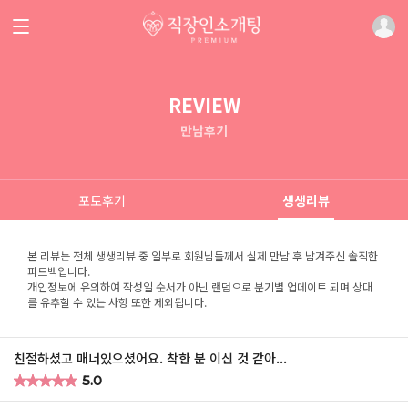
REVIEW
만남후기
포토후기
생생리뷰
본 리뷰는 전체 생생리뷰 중 일부로 회원님들께서 실제 만남 후 남겨주신 솔직한
피드백입니다.
개인정보에 유의하여 작성일 순서가 아닌 랜덤으로 분기별 업데이트 되며 상대
를 유추할 수 있는 사항 또한 제외됩니다.
친절하셨고 매너있으셨어요. 착한 분 이신 것 같아...
★
★
★
★
★
★
★
★
★
★
5.0