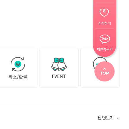
신청하기
채널톡문의
EVENT
취소/환불
그 외
답변보기