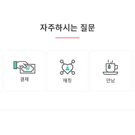
자주하시는 질문
결제
매칭
만남