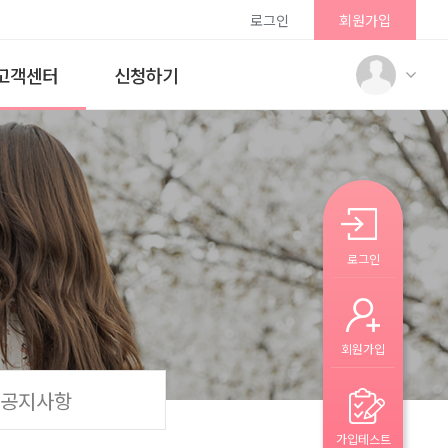
로그인
회원가입
고객센터
신청하기
로그인
회원가입
공지사항
가입테스트