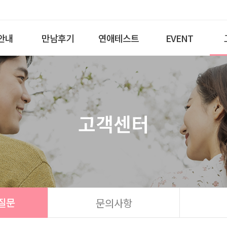
안내
만남후기
연애테스트
EVENT
고객센터
질문
문의사항