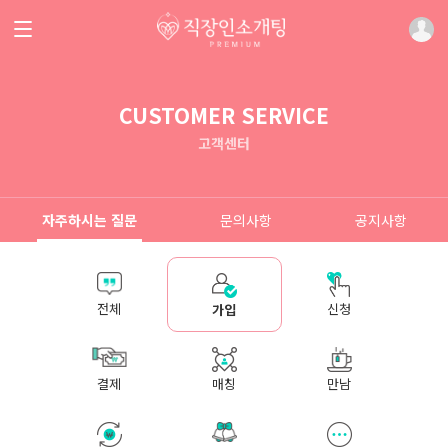
CUSTOMER SERVICE
고객센터
자주하시는 질문
문의사항
공지사항
전체
신청
가입
결제
매칭
만남